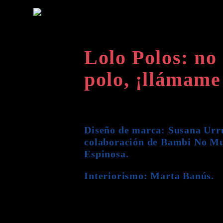
Lolo Polos: no
polo, ¡llámame 
Diseño de marca: Susana Urru
colaboración de Bambi No Mu
Espinosa.
Interiorismo: Marta Banús.