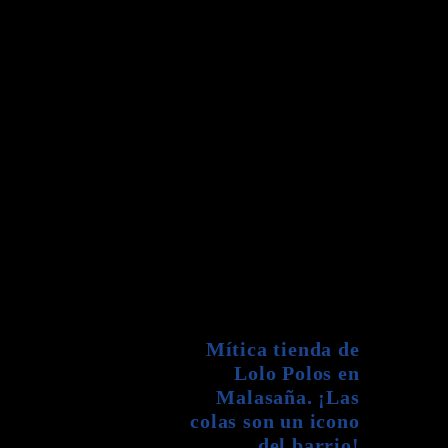
Mítica tienda de
Lolo Polos en
Malasaña. ¡Las
colas son un icono
del barrio!