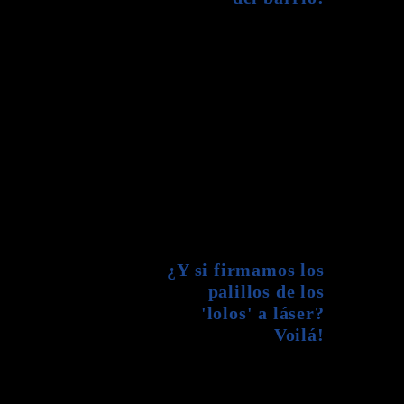
¿Y si firmamos los
palillos de los
'lolos' a láser?
Voilá!