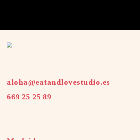
aloha@eatandlovestudio.es
669 25 25 89