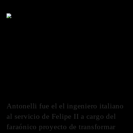
Hawaii…). ¿Embarcamos? ¡
A
a
r
!
Antonelli fue el el ingeniero italiano
al servicio de Felipe II a cargo del
faraónico proyecto de transformar