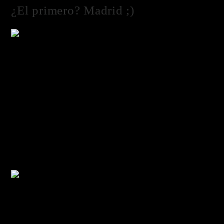
¿El primero? Madrid ;)